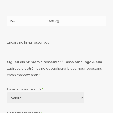
0,35 kg
Pes
Encara no hi ha ressenyes.
Sigueu els primers a ressenyar “Tassa amb logo Alella”
L'adreça electrònica no es publicarà.
Els camps necessaris
estan marcats amb
*
La vostra valoració
*