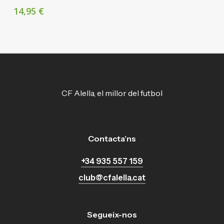
14,95
€
CF Alella, el millor del futbol
Contacta’ns
+34 935 557 159
club@cfalella.cat
Segueix-nos