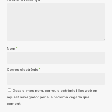
La vostra ressenya
*
Nom
*
Correu electrònic
*
Desa el meu nom, correu electrònic i lloc web en
aquest navegador per a la pròxima vegada que
comenti.