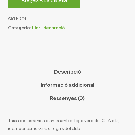
Afegeix A La Cistella
SKU:
201
Categoria:
Llar i decoració
Descripció
Informació addicional
Ressenyes (0)
Tassa de ceràmica blanca amb el logo verd del CF Alella,
ideal per esmorzars o regals del club.